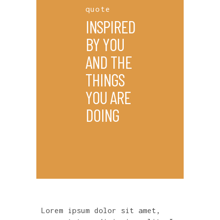
quote
INSPIRED
BY YOU
AND THE
THINGS
YOU ARE
DOING
Lorem ipsum dolor sit amet,