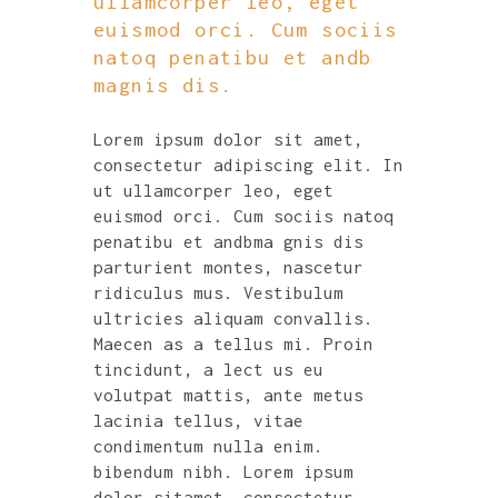
ullamcorper leo, eget
euismod orci. Cum sociis
natoq penatibu et andb
magnis dis.
Lorem ipsum dolor sit amet,
consectetur adipiscing elit. In
ut ullamcorper leo, eget
euismod orci. Cum sociis natoq
penatibu et andbma gnis dis
parturient montes, nascetur
ridiculus mus. Vestibulum
ultricies aliquam convallis.
Maecen as a tellus mi. Proin
tincidunt, a lect us eu
volutpat mattis, ante metus
lacinia tellus, vitae
condimentum nulla enim.
bibendum nibh. Lorem ipsum
dolor sitamet, consectetur