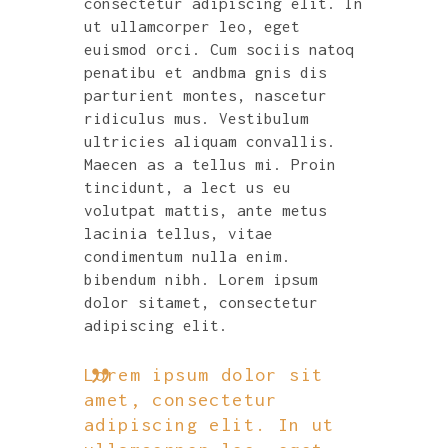
consectetur adipiscing elit. In
ut ullamcorper leo, eget
euismod orci. Cum sociis natoq
penatibu et andbma gnis dis
parturient montes, nascetur
ridiculus mus. Vestibulum
ultricies aliquam convallis.
Maecen as a tellus mi. Proin
tincidunt, a lect us eu
volutpat mattis, ante metus
lacinia tellus, vitae
condimentum nulla enim.
bibendum nibh. Lorem ipsum
dolor sitamet, consectetur
adipiscing elit.
Lorem ipsum dolor sit
amet, consectetur
adipiscing elit. In ut